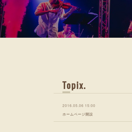
心のお
Topix
2016.05.06 15:00
ホームページ開設