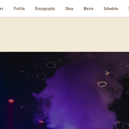
ws
Profile
Discography
Shop
Movie
Schedule