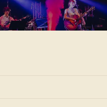
薬シンガー伊藤さくら Official Web 